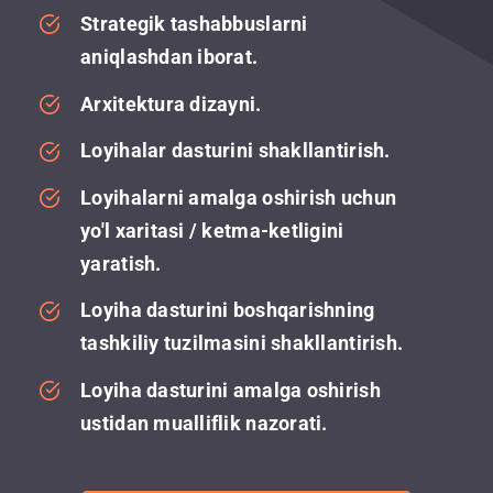
Strategik tashabbuslarni
aniqlashdan iborat.
Arxitektura dizayni.
Loyihalar dasturini shakllantirish.
Loyihalarni amalga oshirish uchun
yo'l xaritasi / ketma-ketligini
yaratish.
Loyiha dasturini boshqarishning
tashkiliy tuzilmasini shakllantirish.
Loyiha dasturini amalga oshirish
ustidan mualliflik nazorati.