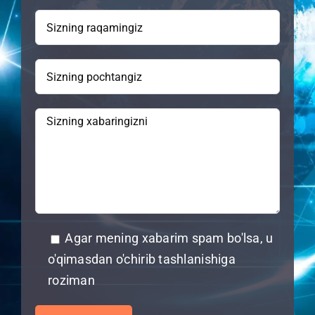
Agar mening xabarim spam bo'lsa, u
o'qimasdan o'chirib tashlanishiga
roziman