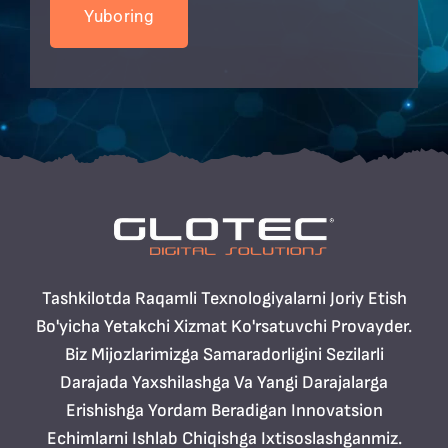
Tashkilotda Raqamli Texnologiyalarni Joriy Etish
Bo'yicha Yetakchi Xizmat Ko'rsatuvchi Provayder.
Biz Mijozlarimizga Samaradorligini Sezilarli
Darajada Yaxshilashga Va Yangi Darajalarga
Erishishga Yordam Beradigan Innovatsion
Echimlarni Ishlab Chiqishga Ixtisoslashganmiz.