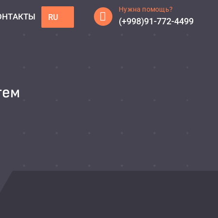
Нужна помощь?
ОНТАКТЫ
RU
(+998)91-772-4499
тем