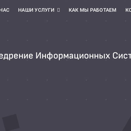
 НАС
НАШИ УСЛУГИ
КАК МЫ РАБОТАЕМ
К
едрение Информационных Сис